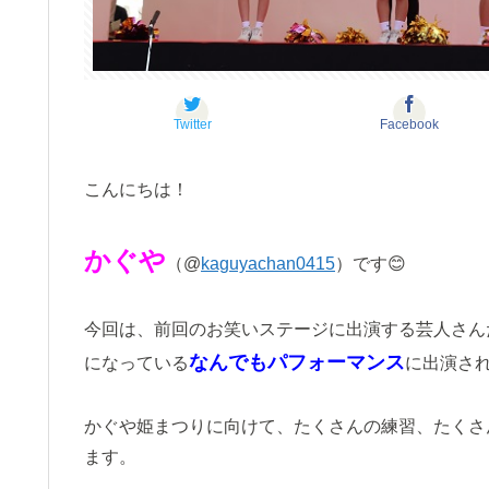
Twitter
Facebook
こんにちは！
かぐや
（@
kaguyachan0415
）です😊
今回は、前回のお笑いステージに出演する芸人さん
なんでもパフォーマンス
になっている
に出演さ
かぐや姫まつりに向けて、たくさんの練習、たくさ
ます。