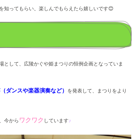
を知ってもらい
、
楽しんでもらえたら嬉しいです😊
場として、広陵かぐや姫まつりの恒例企画となっていま
芸（ダンスや楽器演奏など）
を発表して、まつりをより
ワクワク
、今から
しています
♪