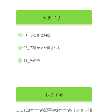
日】
カテゴリー
01_ふるさと納税
06_広陵かぐや姫まつり
99_その他
おすすめ
ここにおすすめ記事やおすすめリンク（補