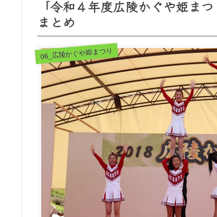
「令和４年度広陵かぐや姫まつ
まとめ
06_広陵かぐや姫まつり