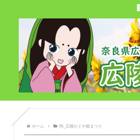
ホーム
06_広陵かぐや姫まつり