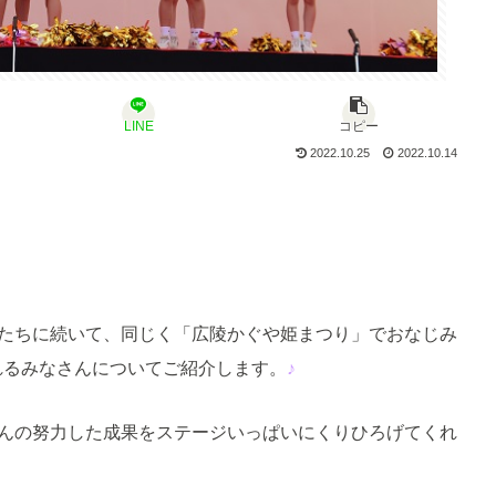
LINE
コピー
2022.10.25
2022.10.14
たちに続いて、同じく「広陵かぐや姫まつり」でおなじみ
れるみなさんについてご紹介します。
♪
んの努力した成果をステージいっぱいにくりひろげてくれ